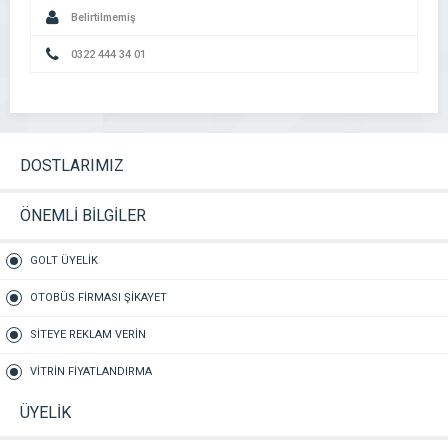
Belirtilmemiş
0322 444 34 01
DOSTLARIMIZ
ÖNEMLİ BİLGİLER
GOLT ÜYELİK
OTOBÜS FİRMASI ŞİKAYET
SİTEYE REKLAM VERİN
VİTRİN FİYATLANDIRMA
ÜYELİK