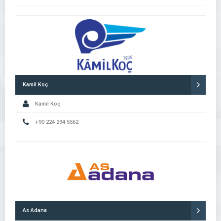
Kamil Koç
Kamil Koç
+90 224 294 5562
As Adana