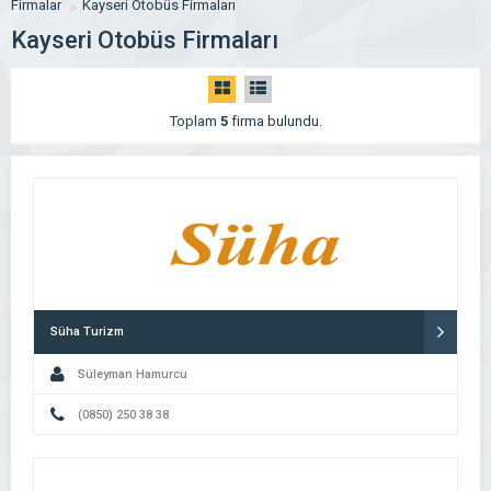
Firmalar
Kayseri Otobüs Firmaları
Kayseri Otobüs Firmaları
Toplam
5
firma bulundu.
Süha Turizm
Süleyman Hamurcu
(0850) 250 38 38