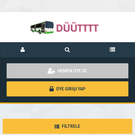
HEMEN ÜYE OL
ÜYE GİRİŞİ YAP
FİLTRELE