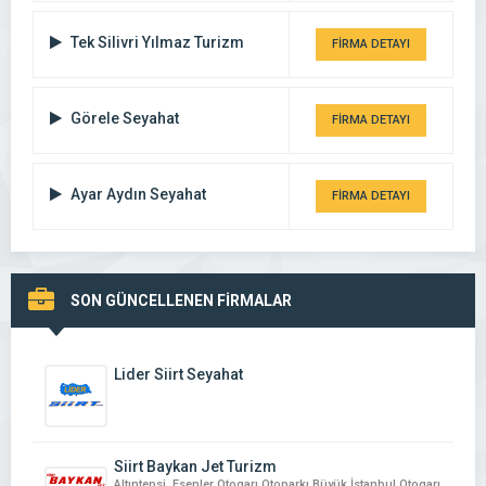
Tek Silivri Yılmaz Turizm
FİRMA DETAYI
Görele Seyahat
FİRMA DETAYI
Ayar Aydın Seyahat
FİRMA DETAYI
SON GÜNCELLENEN FİRMALAR
Lider Siirt Seyahat
Siirt Baykan Jet Turizm
Altıntepsi, Esenler Otogarı Otoparkı Büyük İstanbul Otogarı