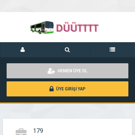
HEMEN ÜYE OL
ÜYE GİRİŞİ YAP
179