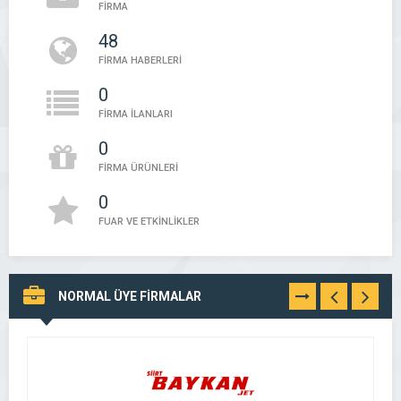
FİRMA
48
FİRMA HABERLERİ
0
FİRMA İLANLARI
0
FİRMA ÜRÜNLERİ
0
FUAR VE ETKİNLİKLER
NORMAL ÜYE FİRMALAR
TÜMÜNÜ
GÖR