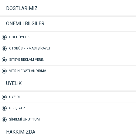
DOSTLARIMIZ
ÖNEMLİ BİLGİLER
GOLT ÜYELİK
OTOBÜS FİRMASI ŞİKAYET
SİTEYE REKLAM VERİN
VİTRİN FİYATLANDIRMA
ÜYELİK
ÜYE OL
GİRİŞ YAP
ŞİFREMİ UNUTTUM
HAKKIMIZDA