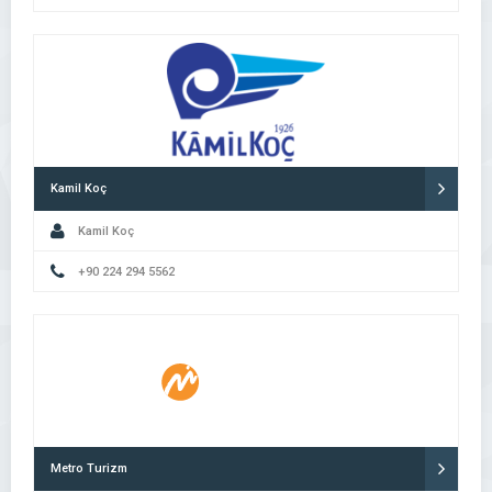
Kamil Koç
Kamil Koç
+90 224 294 5562
Metro Turizm