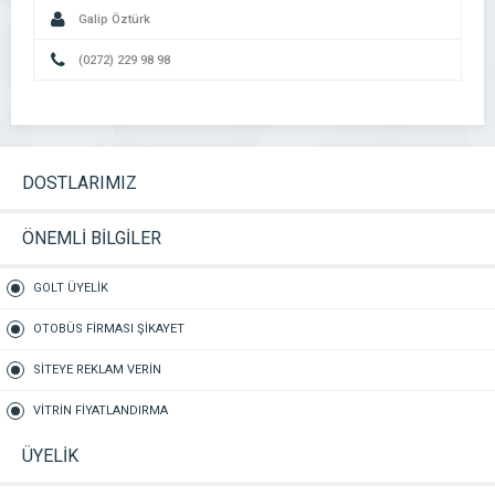
Galip Öztürk
(0272) 229 98 98
DOSTLARIMIZ
ÖNEMLİ BİLGİLER
GOLT ÜYELİK
OTOBÜS FİRMASI ŞİKAYET
SİTEYE REKLAM VERİN
VİTRİN FİYATLANDIRMA
ÜYELİK