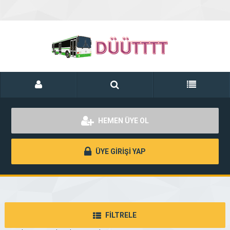
HEMEN ÜYE OL
ÜYE GİRİŞİ YAP
FİLTRELE