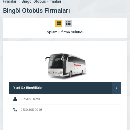
Firmalar
Bingöl Otobüs Firmaları
Bingöl Otobüs Firmaları
Toplam
5
firma bulundu.
Yeni Öz Bingöllüler
Rıdvan Demir
0530 305 00 03