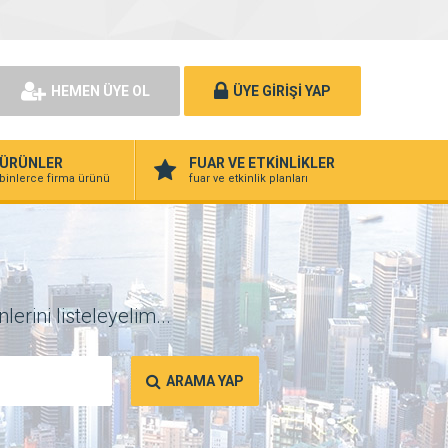
HEMEN ÜYE OL
ÜYE GİRİŞİ YAP
ÜRÜNLER
FUAR VE ETKİNLİKLER
binlerce firma ürünü
fuar ve etkinlik planları
erini listeleyelim...
ARAMA YAP