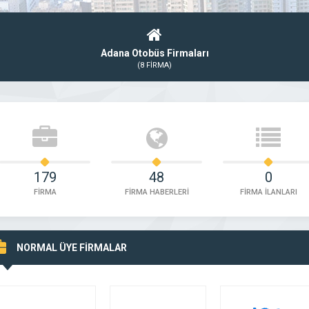
Adana Otobüs Firmaları
(8 FİRMA)
179
48
0
FİRMA
FİRMA HABERLERİ
FİRMA İLANLARI
NORMAL ÜYE FİRMALAR