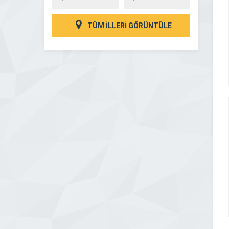
TÜM İLLERİ GÖRÜNTÜLE