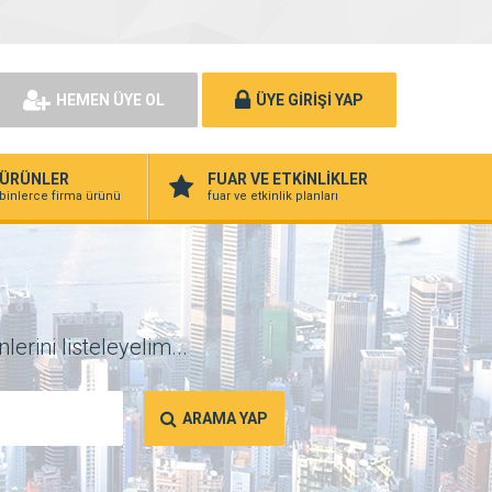
HEMEN ÜYE OL
ÜYE GİRİŞİ YAP
ÜRÜNLER
FUAR VE ETKİNLİKLER
binlerce firma ürünü
fuar ve etkinlik planları
erini listeleyelim...
ARAMA YAP