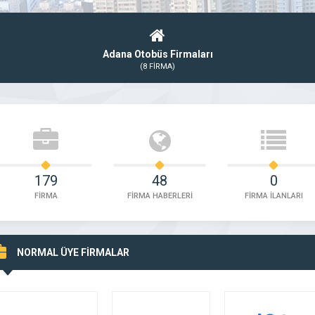
Adana Otobüs Firmaları
(8 FİRMA)
179
48
0
FİRMA
FİRMA HABERLERİ
FİRMA İLANLARI
NORMAL ÜYE FİRMALAR