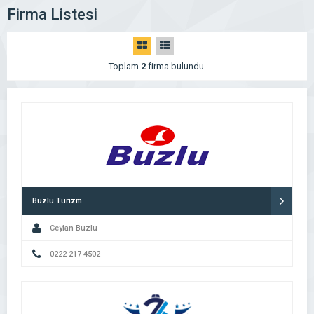
Firma Listesi
Toplam
2
firma bulundu.
Buzlu Turizm
Ceylan Buzlu
0222 217 4502