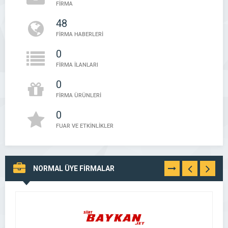
FİRMA
48
FİRMA HABERLERİ
0
FİRMA İLANLARI
0
FİRMA ÜRÜNLERİ
0
FUAR VE ETKİNLİKLER
NORMAL ÜYE FİRMALAR
TÜMÜNÜ
GÖR