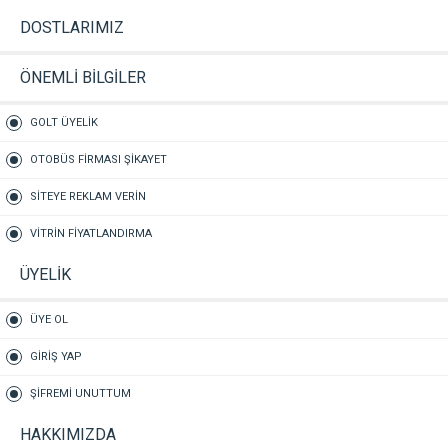
DOSTLARIMIZ
ÖNEMLİ BİLGİLER
GOLT ÜYELİK
OTOBÜS FİRMASI ŞİKAYET
SİTEYE REKLAM VERİN
VİTRİN FİYATLANDIRMA
ÜYELİK
ÜYE OL
GİRİŞ YAP
ŞİFREMİ UNUTTUM
HAKKIMIZDA