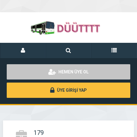
HEMEN ÜYE OL
ÜYE GİRİŞİ YAP
179