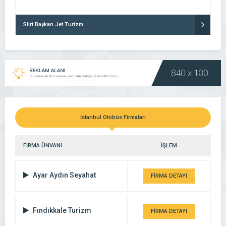
Siirt Baykan Jet Turizm
İstanbul Otobüs Firmaları
FİRMA ÜNVANI
İŞLEM
Ayar Aydın Seyahat
FİRMA DETAYI
Fındıkkale Turizm
FİRMA DETAYI