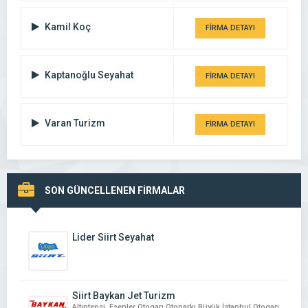
Kamil Koç
FİRMA DETAYI
Kaptanoğlu Seyahat
FİRMA DETAYI
Varan Turizm
FİRMA DETAYI
SON GÜNCELLENEN FİRMALAR
Lider Siirt Seyahat
Siirt Baykan Jet Turizm
Altıntepsi, Esenler Otogarı Otoparkı Büyük İstanbul Otogarı