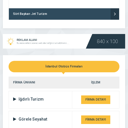
Siirt Baykan Jet Turizm
İstanbul Otobüs Firmaları
FİRMA ÜNVANI
İŞLEM
Iğdırlı Turizm
FİRMA DETAYI
Görele Seyahat
FİRMA DETAYI