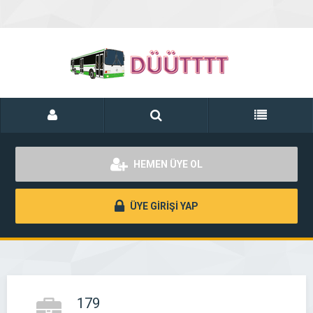
HEMEN ÜYE OL
ÜYE GİRİŞİ YAP
179