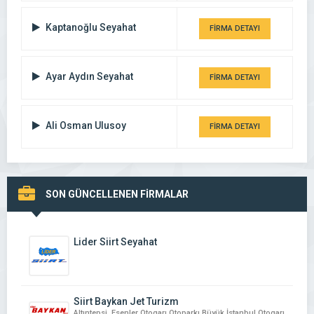
Kaptanoğlu Seyahat
FİRMA DETAYI
Ayar Aydın Seyahat
FİRMA DETAYI
Ali Osman Ulusoy
FİRMA DETAYI
SON GÜNCELLENEN FİRMALAR
Lider Siirt Seyahat
Siirt Baykan Jet Turizm
Altıntepsi, Esenler Otogarı Otoparkı Büyük İstanbul Otogarı