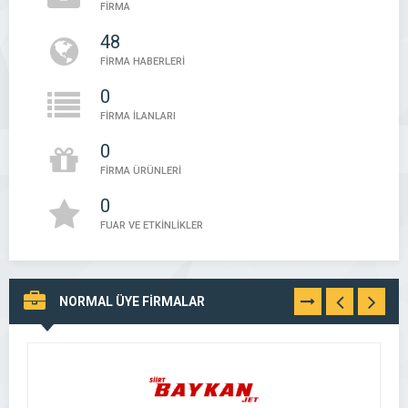
FİRMA
48
FİRMA HABERLERİ
0
FİRMA İLANLARI
0
FİRMA ÜRÜNLERİ
0
FUAR VE ETKİNLİKLER
NORMAL ÜYE FİRMALAR
TÜMÜNÜ
GÖR