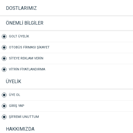
DOSTLARIMIZ
ÖNEMLİ BİLGİLER
GOLT ÜYELİK
OTOBÜS FİRMASI ŞİKAYET
SİTEYE REKLAM VERİN
VİTRİN FİYATLANDIRMA
ÜYELİK
ÜYE OL
GİRİŞ YAP
ŞİFREMİ UNUTTUM
HAKKIMIZDA