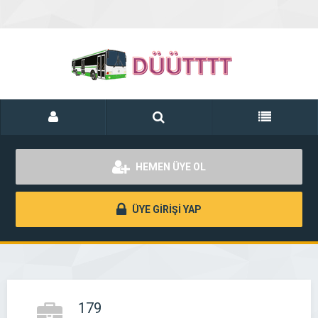
HEMEN ÜYE OL
ÜYE GİRİŞİ YAP
179