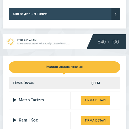
Siirt Baykan Jet Turizm
İstanbul Otobüs Firmaları
FİRMA ÜNVANI
İŞLEM
Metro Turizm
FİRMA DETAYI
Kamil Koç
FİRMA DETAYI