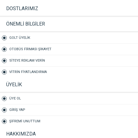
DOSTLARIMIZ
ÖNEMLİ BİLGİLER
GOLT ÜYELİK
OTOBÜS FİRMASI ŞİKAYET
SİTEYE REKLAM VERİN
VİTRİN FİYATLANDIRMA
ÜYELİK
ÜYE OL
GİRİŞ YAP
ŞİFREMİ UNUTTUM
HAKKIMIZDA