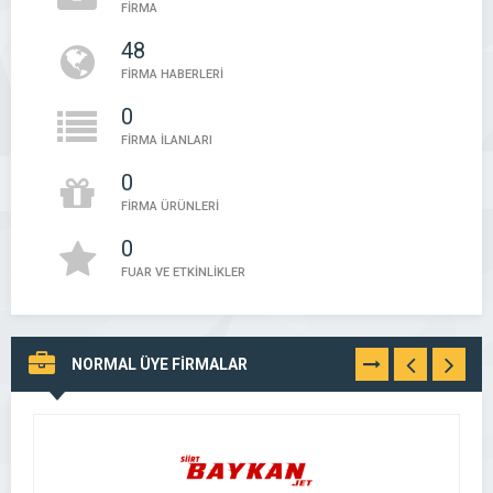
FİRMA
48
FİRMA HABERLERİ
0
FİRMA İLANLARI
0
FİRMA ÜRÜNLERİ
0
FUAR VE ETKİNLİKLER
NORMAL ÜYE FİRMALAR
TÜMÜNÜ
GÖR