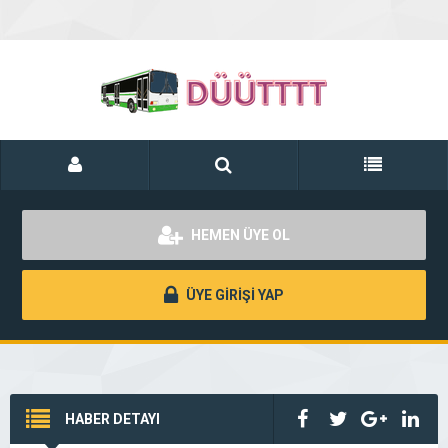
HEMEN ÜYE OL
ÜYE GİRİŞİ YAP
HABER DETAYI