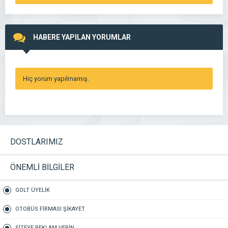
HABERE YAPILAN YORUMLAR
Hiç yorum yapılmamış.
DOSTLARIMIZ
ÖNEMLİ BİLGİLER
GOLT ÜYELİK
OTOBÜS FİRMASI ŞİKAYET
SİTEYE REKLAM VERİN