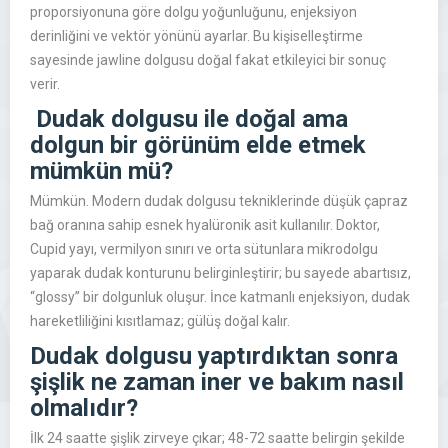
proporsiyonuna göre dolgu yoğunluğunu, enjeksiyon
derinliğini ve vektör yönünü ayarlar. Bu kişiselleştirme
sayesinde jawline dolgusu doğal fakat etkileyici bir sonuç
verir.
Dudak dolgusu ile doğal ama
dolgun bir görünüm elde etmek
mümkün mü?
Mümkün. Modern dudak dolgusu tekniklerinde düşük çapraz
bağ oranına sahip esnek hyalüronik asit kullanılır. Doktor,
Cupid yayı, vermilyon sınırı ve orta sütunlara mikrodolgu
yaparak dudak konturunu belirginleştirir; bu sayede abartısız,
“glossy” bir dolgunluk oluşur. İnce katmanlı enjeksiyon, dudak
hareketliliğini kısıtlamaz; gülüş doğal kalır.
Dudak dolgusu yaptırdıktan sonra
şişlik ne zaman iner ve bakım nasıl
olmalıdır?
İlk 24 saatte şişlik zirveye çıkar; 48-72 saatte belirgin şekilde