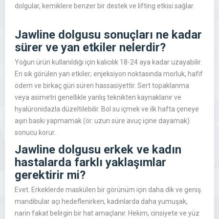
dolgular, kemiklere benzer bir destek ve lifting etkisi sağlar.
Jawline dolgusu sonuçları ne kadar
sürer ve yan etkiler nelerdir?
Yoğun ürün kullanıldığı için kalıcılık 18-24 aya kadar uzayabilir.
En sık görülen yan etkiler; enjeksiyon noktasında morluk, hafif
ödem ve birkaç gün süren hassasiyettir. Sert topaklanma
veya asimetri genellikle yanlış teknikten kaynaklanır ve
hyalüronidazla düzeltilebilir. Bol su içmek ve ilk hafta çeneye
aşırı baskı yapmamak (ör. uzun süre avuç içine dayamak)
sonucu korur.
Jawline dolgusu erkek ve kadın
hastalarda farklı yaklaşımlar
gerektirir mi?
Evet. Erkeklerde maskülen bir görünüm için daha dik ve geniş
mandibular açı hedeflenirken, kadınlarda daha yumuşak,
narin fakat belirgin bir hat amaçlanır. Hekim, cinsiyete ve yüz