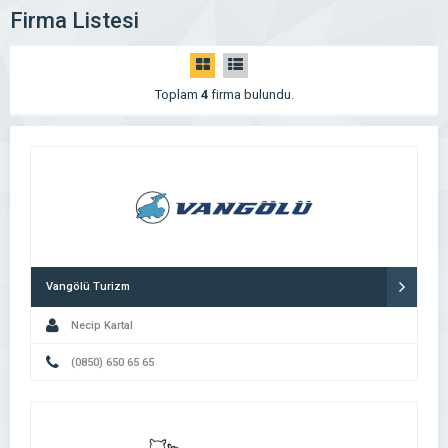
Firma Listesi
Toplam
4
firma bulundu.
Vangölü Turizm
Necip Kartal
(0850) 650 65 65