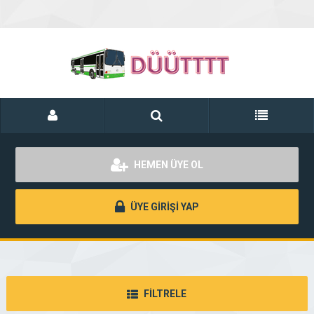
HEMEN ÜYE OL
ÜYE GİRİŞİ YAP
FİLTRELE