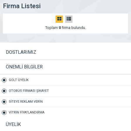
Firma Listesi
Toplam
0
firma bulundu.
DOSTLARIMIZ
ÖNEMLİ BİLGİLER
GOLT ÜYELİK
OTOBÜS FİRMASI ŞİKAYET
SİTEYE REKLAM VERİN
VİTRİN FİYATLANDIRMA
ÜYELİK