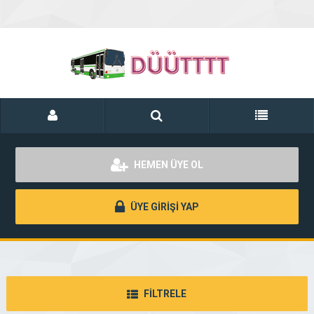
HEMEN ÜYE OL
ÜYE GİRİŞİ YAP
FİLTRELE