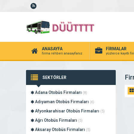
ANASAYFA
FİRMALAR
firma rehberi anasayfanız
yüzlerce kayıtlı f
Fir
SEKTÖRLER
Adana Otobüs Firmaları
(8)
Adıyaman Otobüs Firmaları
(6)
Afyonkarahisar Otobüs Firmaları
(5)
Ağrı Otobüs Firmaları
(5)
Aksaray Otobüs Firmaları
(5)