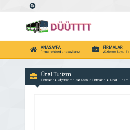
ANASAYFA
FİRMALAR
firma rehberi anasayfanız
yüzlerce kayıtlı f
Ünal Turizm
Firmalar
Afyonkarahisar Otobüs Firmaları
Ünal Turizm