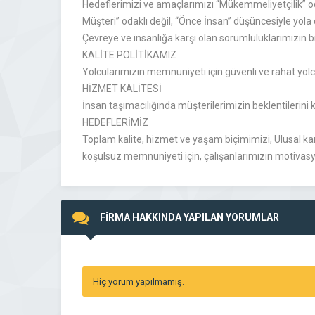
Hedeflerimizi ve amaçlarımızı “Mükemmeliyetçilik” o
Müşteri” odaklı değil, “Önce İnsan” düşüncesiyle yola
Çevreye ve insanlığa karşı olan sorumluluklarımızın b
KALİTE POLİTİKAMIZ
Yolcularımızın memnuniyeti için güvenli ve rahat yo
HİZMET KALİTESİ
İnsan taşımacılığında müşterilerimizin beklentilerini k
HEDEFLERİMİZ
Toplam kalite, hizmet ve yaşam biçimimizi, Ulusal ka
koşulsuz memnuniyeti için, çalışanlarımızın motivasyon
FİRMA HAKKINDA YAPILAN YORUMLAR
Hiç yorum yapılmamış.