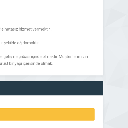
yle hatasız hizmet vermektir…
ir şekilde ağırlamaktır.
e gelişme çabası içinde olmaktır. Müşterilerimizin
rüst bir yapı içerisinde olmak.