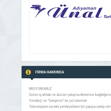
FİRMA HAKKINDA
MİSYONUMUZ
Üstün iş ahlakı ve dürüst çalışma ilkelerine bağlılığı
Yenilikçi’ ve “Gelişimci” bir yol izlemek
Teknolojisini sürekli yenileyebilen bir yapıya sahip ol