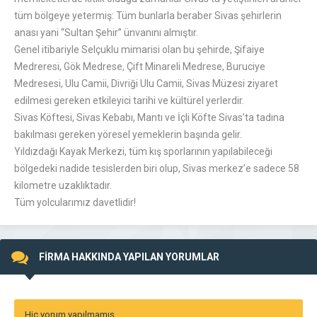
tüm bölgeye yetermiş: Tüm bunlarla beraber Sivas şehirlerin
anası yani “Sultan Şehir” ünvanını almıştır.
Genel itibariyle Selçuklu mimarisi olan bu şehirde, Şifaiye
Medreresi, Gök Medrese, Çift Minareli Medrese, Buruciye
Medresesi, Ulu Camii, Divriği Ulu Camii, Sivas Müzesi ziyaret
edilmesi gereken etkileyici tarihi ve kültürel yerlerdir.
Sivas Köftesi, Sivas Kebabı, Mantı ve İçli Köfte Sivas’ta tadına
bakılması gereken yöresel yemeklerin başında gelir.
Yıldızdağı Kayak Merkezi, tüm kış sporlarının yapılabileceği
bölgedeki nadide tesislerden biri olup, Sivas merkez’e sadece 58
kilometre uzaklıktadır.
Tüm yolcularımız davetlidir!
FİRMA HAKKINDA YAPILAN YORUMLAR
Hiç yorum yapılmamış.