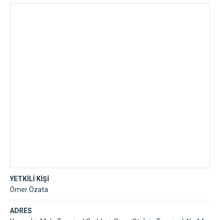
YETKİLİ KİŞİ
Ömer Özata
ADRES