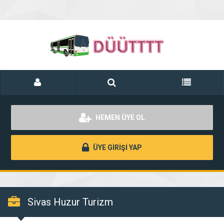
HEMEN ÜYE OL
ÜYE GİRİŞİ YAP
Sivas Huzur Turizm