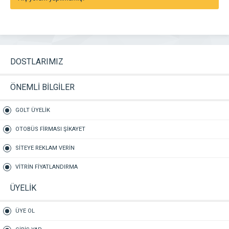
DOSTLARIMIZ
ÖNEMLİ BİLGİLER
GOLT ÜYELİK
OTOBÜS FİRMASI ŞİKAYET
SİTEYE REKLAM VERİN
VİTRİN FİYATLANDIRMA
ÜYELİK
ÜYE OL