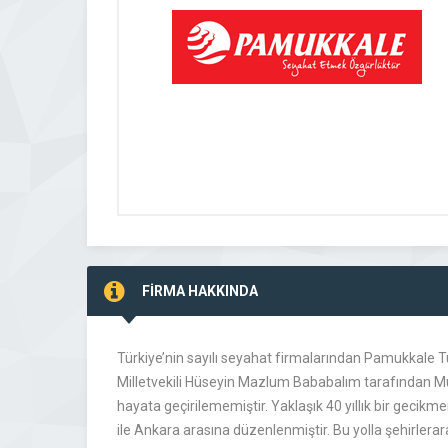
FİRMA HAKKINDA
Türkiye’nin sayılı seyahat firmalarından Pamukkale Tu
Milletvekili Hüseyin Mazlum Bababalım tarafından Mus
hayata geçirilememiştir. Yaklaşık 40 yıllık bir gecikm
ile Ankara arasına düzenlenmiştir. Bu yolla şehirlerar