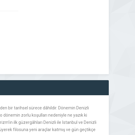
en bir tarihsel sürece dâhildir. Dönemin Denizli
 dönemin zorlu koşulları nedeniyle ne yazık ki
m’in ilk güzergâhları Denizli ile İstanbul ve Denizli
yüyerek filosuna yeni araçlar katmış ve gün geçtikçe