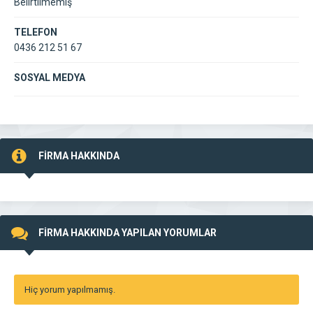
Belirtilmemiş
TELEFON
0436 212 51 67
SOSYAL MEDYA
FİRMA HAKKINDA
FİRMA HAKKINDA YAPILAN YORUMLAR
Hiç yorum yapılmamış.