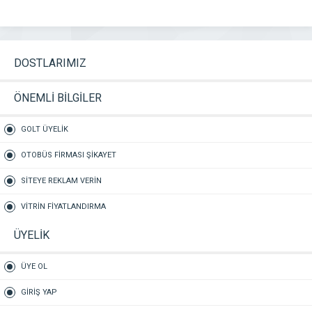
DOSTLARIMIZ
ÖNEMLİ BİLGİLER
GOLT ÜYELİK
OTOBÜS FİRMASI ŞİKAYET
SİTEYE REKLAM VERİN
VİTRİN FİYATLANDIRMA
ÜYELİK
ÜYE OL
GİRİŞ YAP