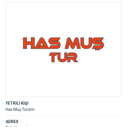
YETKİLİ KİŞİ
Has Muş Turizm
ADRES