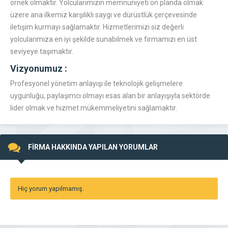
örnek olmaktır. Yolcularımızın memnuniyeti ön planda olmak
üzere ana ilkemiz karşılıklı saygı ve dürüstlük çerçevesinde
iletişim kurmayı sağlamaktır. Hizmetlerimizi siz değerli
yolcularımıza en iyi şekilde sunabilmek ve firmamızı en üst
seviyeye taşımaktır.
Vizyonumuz :
Profesyonel yönetim anlayışı ile teknolojik gelişmelere
uygunluğu, paylaşımcı olmayı esas alan bir anlayışıyla sektörde
lider olmak ve hizmet mükemmeliyetini sağlamaktır.
FİRMA HAKKINDA YAPILAN YORUMLAR
Hiç yorum yapılmamış.