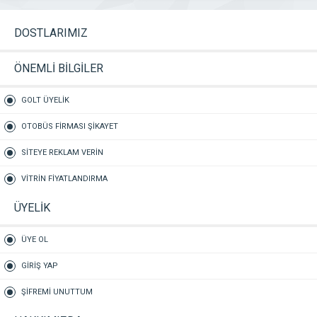
DOSTLARIMIZ
ÖNEMLİ BİLGİLER
GOLT ÜYELİK
OTOBÜS FİRMASI ŞİKAYET
SİTEYE REKLAM VERİN
VİTRİN FİYATLANDIRMA
ÜYELİK
ÜYE OL
GİRİŞ YAP
ŞİFREMİ UNUTTUM