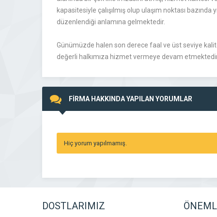
kapasitesiyle çalışılmış olup ulaşım noktası bazında y
düzenlendiği anlamına gelmektedir.
Günümüzde halen son derece faal ve üst seviye kalitel
değerli halkımıza hizmet vermeye devam etmektedir
FİRMA HAKKINDA YAPILAN YORUMLAR
Hiç yorum yapılmamış.
DOSTLARIMIZ
ÖNEMLİ