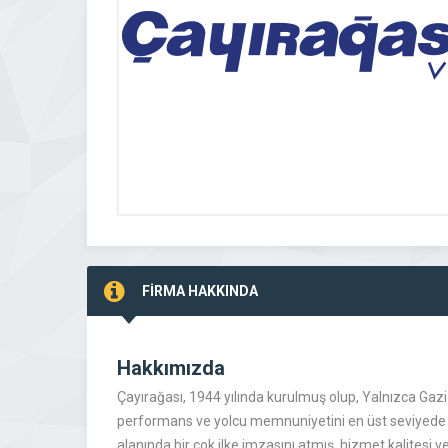
FİRMA HAKKINDA
Hakkımızda
Çayırağası, 1944 yılında kurulmuş olup, Yalnızca Gazia
performans ve yolcu memnuniyetini en üst seviyede t
alanında bir çok ilke imzasını atmış, hizmet kalitesi 