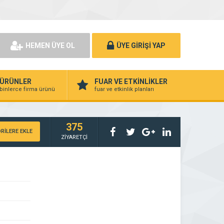
HEMEN ÜYE OL
ÜYE GİRİŞİ YAP
ÜRÜNLER
FUAR VE ETKİNLİKLER
binlerce firma ürünü
fuar ve etkinlik planları
375
RİLERE EKLE
ZİYARETÇİ