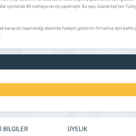
ıllar içerisinde 80 noktaya servis yapılmıştır. Bu sayı, Gaziantep’ten Tü
i karayolu taşımacılığı alanında faaliyet gösteren firmamız aynı kalite p
.
 BİLGİLER
ÜYELİK