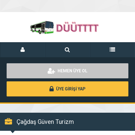
HEMEN ÜYE OL
ÜYE GİRİŞİ YAP
Çağdaş Güven Turizm