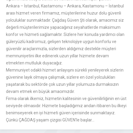
Ankara – İstanbul, Kastamonu – Ankara, Kastamonu – İstanbul
arası hizmet veren firmamız, müşterilerine huzur dolu güvenli
yolculuklar sunmaktadır. Çağdaş Güven Şti olarak, amacımız siz
değerli müşterilerimize yapacağınız seyahatlerde maksimum
konfor ve hizmeti sağlamaktır. Sizlere her konuda yardımcı olan
güleryüzlü kadromuz, gelişen teknolojiye uygun konforlu ve
güvenilir araçlarımızla, sizlerden aldığımız destekle müşteri
memnuniyetini ilke edinerek uzun yıllar hizmete devam
etmekten mutluluk duyacağız.
Memnuniyet odaklı hizmet anlayışını sürekli yenileyerek sizlerin
güvenine layık olmaya çalışmak, sizlere en özel yolculukları
yaşatarak bu sektörde çok uzun yıllar yolumuza durmaksızın
devam etmek en büyük amacımızdır.
Firma olarak ilkemiz, hizmetin kalitesinin ve güvenilirliğinin en üst
seviyede olmasıdır. Hizmete başladığımız andan itibaren bu ilkeyi
benimseyerek en iyi hizmeti güven içerisinde sunmaktayız.
Çünkü ÇAĞDAŞ yaşam çizgisi GÜVEN’le başlar…