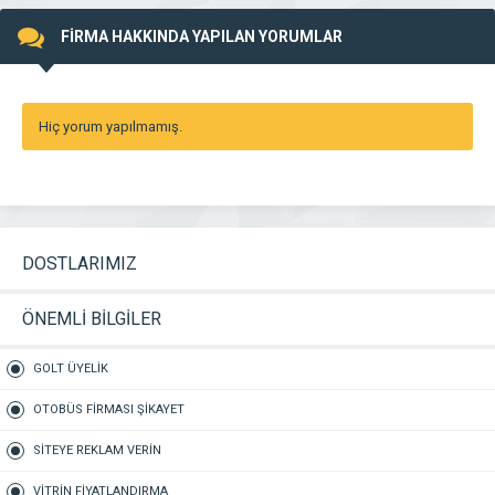
FİRMA HAKKINDA YAPILAN YORUMLAR
Hiç yorum yapılmamış.
DOSTLARIMIZ
ÖNEMLİ BİLGİLER
GOLT ÜYELİK
OTOBÜS FİRMASI ŞİKAYET
SİTEYE REKLAM VERİN
VİTRİN FİYATLANDIRMA