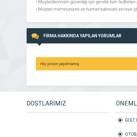
• Müşterilerimizin güvenliği için gerekli tüm tedbirleri
• Müşteri memnuniyeti ve hizmet kalitesini zirveye 
FİRMA HAKKINDA YAPILAN YORUMLAR
Hiç yorum yapılmamış.
DOSTLARIMIZ
ÖNEMLİ
GOLT 
OTOBÜ