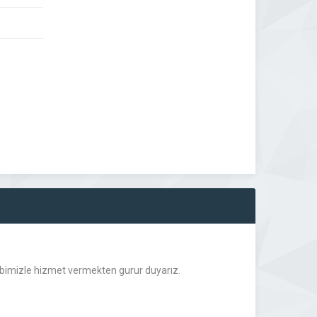
ibimizle hizmet vermekten gurur duyarız.