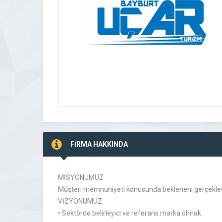
FİRMA HAKKINDA
MİSYONUMUZ
Müşteri memnuniyeti konusunda bekleneni gerçekleşti
VİZYONUMUZ
• Sektörde belirleyici ve referans marka olmak.